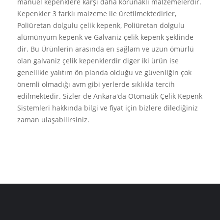
manuel kepenklere karşı daha korunaklı malzemelerdir.
Kepenkler 3 farklı malzeme ile üretilmektedirler,
Poliüretan dolgulu çelik kepenk, Poliüretan dolgulu
alümünyum kepenk ve Galvaniz çelik kepenk şeklinde
dir. Bu Ürünlerin arasında en sağlam ve uzun ömürlü
olan galvaniz çelik kepenklerdir diger iki ürün ise
genellikle yalıtım ön planda olduğu ve güvenliğin çok
önemli olmadığı avm gibi yerlerde sıklıkla tercih
edilmektedir. Sizler de Ankara'da Otomatik Çelik Kepenk
Sistemleri hakkında bilgi ve fiyat için bizlere dilediğiniz
zaman ulaşabilirsiniz.