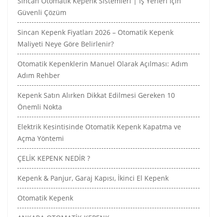
Sincan Otomatik Kepenk Sistemleri | İş Yerleri İçin
Güvenli Çözüm
Sincan Kepenk Fiyatları 2026 – Otomatik Kepenk
Maliyeti Neye Göre Belirlenir?
Otomatik Kepenklerin Manuel Olarak Açılması: Adım
Adım Rehber
Kepenk Satın Alırken Dikkat Edilmesi Gereken 10
Önemli Nokta
Elektrik Kesintisinde Otomatik Kepenk Kapatma ve
Açma Yöntemi
ÇELİK KEPENK NEDİR ?
Kepenk & Panjur, Garaj Kapısı, İkinci El Kepenk
Otomatik Kepenk