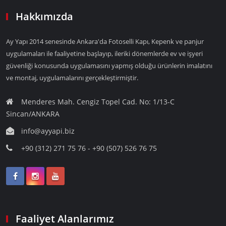
Hakkımızda
Ay Yapı 2014 senesinde Ankara'da Fotoselli Kapı, Kepenk ve panjur
uygulamaları ile faaliyetine başlayıp, ileriki dönemlerde ev ve işyeri
güvenliği konusunda uygulamasını yapmış olduğu ürünlerin imalatını
ve montaj, uygulamalarını gerçekleştirmiştir.
Menderes Mah. Cengiz Topel Cad. No: 1/13-C
Sincan/ANKARA
info@ayyapi.biz
+90 (312) 271 75 76 - +90 (507) 526 76 75
Faaliyet Alanlarımız