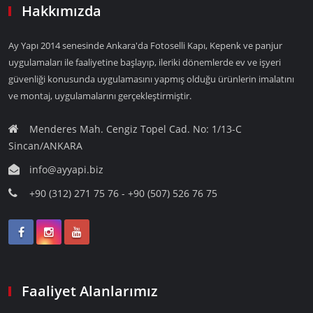
Hakkımızda
Ay Yapı 2014 senesinde Ankara'da Fotoselli Kapı, Kepenk ve panjur
uygulamaları ile faaliyetine başlayıp, ileriki dönemlerde ev ve işyeri
güvenliği konusunda uygulamasını yapmış olduğu ürünlerin imalatını
ve montaj, uygulamalarını gerçekleştirmiştir.
Menderes Mah. Cengiz Topel Cad. No: 1/13-C
Sincan/ANKARA
info@ayyapi.biz
+90 (312) 271 75 76 - +90 (507) 526 76 75
Faaliyet Alanlarımız