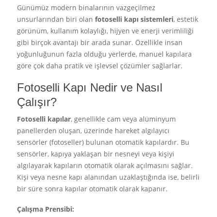
Günümüz modern binalarının vazgeçilmez
unsurlarından biri olan
fotoselli kapı sistemleri
, estetik
görünüm, kullanım kolaylığı, hijyen ve enerji verimliliği
gibi birçok avantajı bir arada sunar. Özellikle insan
yoğunluğunun fazla olduğu yerlerde, manuel kapılara
göre çok daha pratik ve işlevsel çözümler sağlarlar.
Fotoselli Kapı Nedir ve Nasıl
Çalışır?
Fotoselli kapılar
, genellikle cam veya alüminyum
panellerden oluşan, üzerinde hareket algılayıcı
sensörler (fotoseller) bulunan otomatik kapılardır. Bu
sensörler, kapıya yaklaşan bir nesneyi veya kişiyi
algılayarak kapıların otomatik olarak açılmasını sağlar.
Kişi veya nesne kapı alanından uzaklaştığında ise, belirli
bir süre sonra kapılar otomatik olarak kapanır.
Çalışma Prensibi: