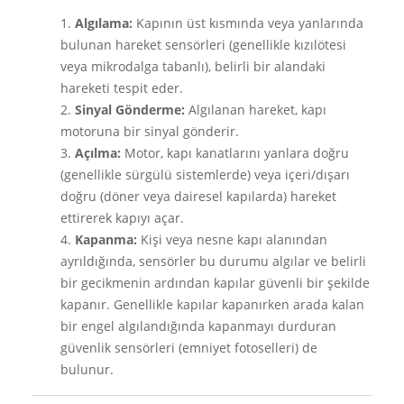
Algılama:
Kapının üst kısmında veya yanlarında
bulunan hareket sensörleri (genellikle kızılötesi
veya mikrodalga tabanlı), belirli bir alandaki
hareketi tespit eder.
Sinyal Gönderme:
Algılanan hareket, kapı
motoruna bir sinyal gönderir.
Açılma:
Motor, kapı kanatlarını yanlara doğru
(genellikle sürgülü sistemlerde) veya içeri/dışarı
doğru (döner veya dairesel kapılarda) hareket
ettirerek kapıyı açar.
Kapanma:
Kişi veya nesne kapı alanından
ayrıldığında, sensörler bu durumu algılar ve belirli
bir gecikmenin ardından kapılar güvenli bir şekilde
kapanır. Genellikle kapılar kapanırken arada kalan
bir engel algılandığında kapanmayı durduran
güvenlik sensörleri (emniyet fotoselleri) de
bulunur.