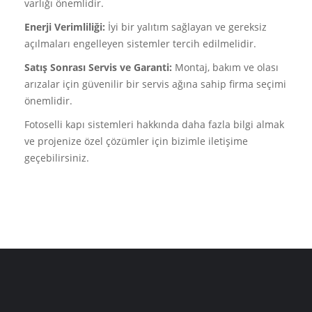
varlığı önemlidir.
Enerji Verimliliği:
İyi bir yalıtım sağlayan ve gereksiz
açılmaları engelleyen sistemler tercih edilmelidir.
Satış Sonrası Servis ve Garanti:
Montaj, bakım ve olası
arızalar için güvenilir bir servis ağına sahip firma seçimi
önemlidir.
Fotoselli kapı sistemleri hakkında daha fazla bilgi almak
ve projenize özel çözümler için bizimle iletişime
geçebilirsiniz.