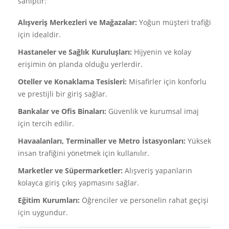
sahiptir:
Alışveriş Merkezleri ve Mağazalar:
Yoğun müşteri trafiği
için idealdir.
Hastaneler ve Sağlık Kuruluşları:
Hijyenin ve kolay
erişimin ön planda olduğu yerlerdir.
Oteller ve Konaklama Tesisleri:
Misafirler için konforlu
ve prestijli bir giriş sağlar.
Bankalar ve Ofis Binaları:
Güvenlik ve kurumsal imaj
için tercih edilir.
Havaalanları, Terminaller ve Metro İstasyonları:
Yüksek
insan trafiğini yönetmek için kullanılır.
Marketler ve Süpermarketler:
Alışveriş yapanların
kolayca giriş çıkış yapmasını sağlar.
Eğitim Kurumları:
Öğrenciler ve personelin rahat geçişi
için uygundur.