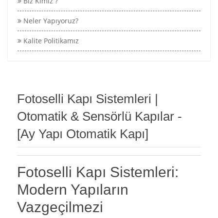
Biz Kimiz ?
Neler Yapıyoruz?
Kalite Politikamız
Fotoselli Kapı Sistemleri |
Otomatik & Sensörlü Kapılar -
[Ay Yapı Otomatik Kapı]
Fotoselli Kapı Sistemleri:
Modern Yapıların
Vazgeçilmezi