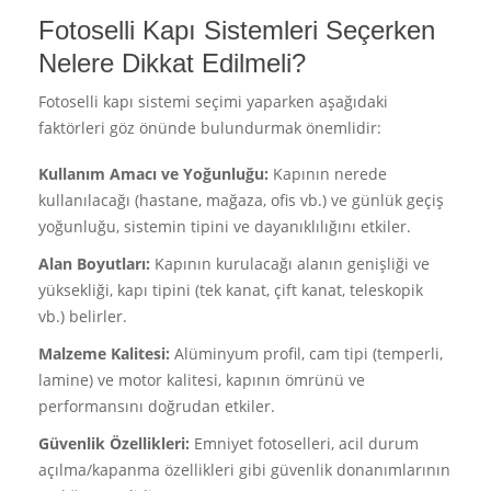
Fotoselli Kapı Sistemleri Seçerken
Nelere Dikkat Edilmeli?
Fotoselli kapı sistemi seçimi yaparken aşağıdaki
faktörleri göz önünde bulundurmak önemlidir:
Kullanım Amacı ve Yoğunluğu:
Kapının nerede
kullanılacağı (hastane, mağaza, ofis vb.) ve günlük geçiş
yoğunluğu, sistemin tipini ve dayanıklılığını etkiler.
Alan Boyutları:
Kapının kurulacağı alanın genişliği ve
yüksekliği, kapı tipini (tek kanat, çift kanat, teleskopik
vb.) belirler.
Malzeme Kalitesi:
Alüminyum profil, cam tipi (temperli,
lamine) ve motor kalitesi, kapının ömrünü ve
performansını doğrudan etkiler.
Güvenlik Özellikleri:
Emniyet fotoselleri, acil durum
açılma/kapanma özellikleri gibi güvenlik donanımlarının