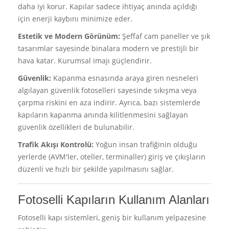
daha iyi korur. Kapılar sadece ihtiyaç anında açıldığı
için enerji kaybını minimize eder.
Estetik ve Modern Görünüm:
Şeffaf cam paneller ve şık
tasarımlar sayesinde binalara modern ve prestijli bir
hava katar. Kurumsal imajı güçlendirir.
Güvenlik:
Kapanma esnasında araya giren nesneleri
algılayan güvenlik fotoselleri sayesinde sıkışma veya
çarpma riskini en aza indirir. Ayrıca, bazı sistemlerde
kapıların kapanma anında kilitlenmesini sağlayan
güvenlik özellikleri de bulunabilir.
Trafik Akışı Kontrolü:
Yoğun insan trafiğinin olduğu
yerlerde (AVM'ler, oteller, terminaller) giriş ve çıkışların
düzenli ve hızlı bir şekilde yapılmasını sağlar.
Fotoselli Kapıların Kullanım Alanları
Fotoselli kapı sistemleri, geniş bir kullanım yelpazesine