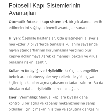
Fotoselli Kapı Sistemlerinin
Avantajları
Otomatik fotoselli kapı sistemleri
, birçok alanda tercih
edilmelerini sağlayan önemli avantajlar sunar:
Hijyen:
Özellikle hastaneler, gıda işletmeleri, alışveriş
merkezleri gibi yerlerde temassız kullanım sayesinde
hijyen standartlarının korunmasına yardımcı olur.
Kapıya dokunmaya gerek kalmaması, bakteri ve virüs
bulaşma riskini azaltır.
Kullanım Kolaylığı ve Erişilebilirlik:
Yaşlılar, engelliler,
bebek arabalı ebeveynler veya ellerinde yük taşıyan
kişiler için kapıları açma çabasını ortadan kaldırır. Bu da
binaların daha erişilebilir olmasını sağlar.
Enerji Verimliliği:
Manuel kapılara kıyasla daha
kontrollü bir açılış ve kapanış mekanizmasına sahip
oldukları için iç mekanın ısıtma ve soğutma dengesini