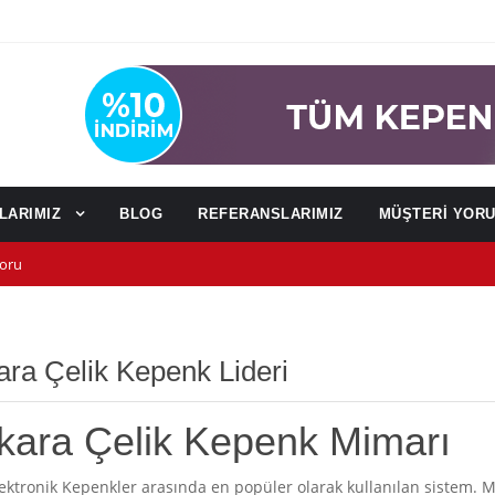
NLARIMIZ
BLOG
REFERANSLARIMIZ
MÜŞTERİ YOR
oru
u
ağı)
ra Çelik Kepenk Lideri
kara Çelik Kepenk Mimarı
ktronik Kepenkler arasında en popüler olarak kullanılan sistem. M