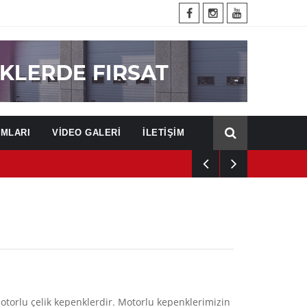
UMLARI
VİDEO GALERİ
İLETİŞİM
otorlu çelik kepenklerdir. Motorlu kepenklerimizin