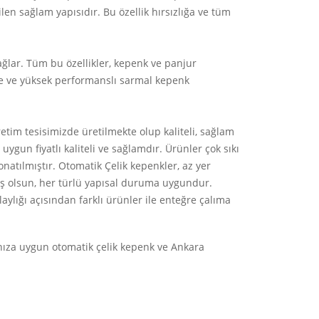
en sağlam yapısıdır. Bu özellik hırsızlığa ve tüm
ğlar. Tüm bu özellikler, kepenk ve panjur
ede ve yüksek performanslı sarmal kepenk
tim tesisimizde üretilmekte olup kaliteli, sağlam
ygun fiyatlı kaliteli ve sağlamdır. Ürünler çok sıkı
onatılmıştır. Otomatik Çelik kepenkler, az yer
iş olsun, her türlü yapısal duruma uygundur.
ığı açısından farklı ürünler ile enteğre çalıma
ınıza uygun otomatik çelik kepenk ve Ankara