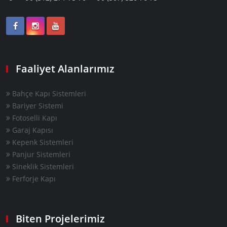
Faaliyet Alanlarımız
Bahçe Kapı Sistemleri
Bariyer Sistemi
Fotoselli Kapı
Garaj Kapısı
Kepenk Sistemleri
Panjur Sistemleri
Sineklik Sistemleri
Ferforje Kapı
Biten Projelerimiz