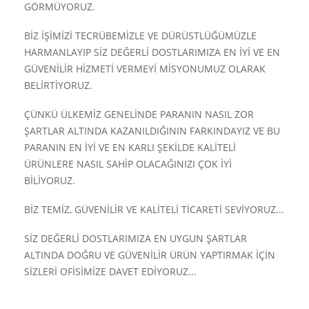
GÖRMÜYORUZ.
BİZ İŞİMİZİ TECRÜBEMİZLE VE DÜRÜSTLÜĞÜMÜZLE
HARMANLAYIP SİZ DEĞERLİ DOSTLARIMIZA EN İYİ VE EN
GÜVENİLİR HİZMETİ VERMEYİ MİSYONUMUZ OLARAK
BELİRTİYORUZ.
ÇÜNKÜ ÜLKEMİZ GENELİNDE PARANIN NASIL ZOR
ŞARTLAR ALTINDA KAZANILDIĞININ FARKINDAYIZ VE BU
PARANIN EN İYİ VE EN KARLI ŞEKİLDE KALİTELİ
ÜRÜNLERE NASIL SAHİP OLACAĞINIZI ÇOK İYİ
BİLİYORUZ.
BİZ TEMİZ, GÜVENİLİR VE KALİTELİ TİCARETİ SEVİYORUZ...
SİZ DEĞERLİ DOSTLARIMIZA EN UYGUN ŞARTLAR
ALTINDA DOĞRU VE GÜVENİLİR ÜRÜN YAPTIRMAK İÇİN
SİZLERİ OFİSİMİZE DAVET EDİYORUZ...