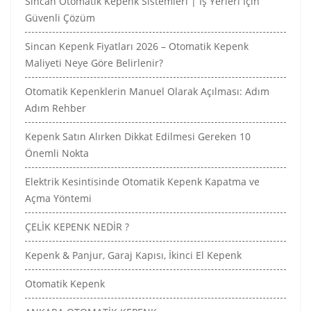
Sincan Otomatik Kepenk Sistemleri | İş Yerleri İçin
Güvenli Çözüm
Sincan Kepenk Fiyatları 2026 – Otomatik Kepenk
Maliyeti Neye Göre Belirlenir?
Otomatik Kepenklerin Manuel Olarak Açılması: Adım
Adım Rehber
Kepenk Satın Alırken Dikkat Edilmesi Gereken 10
Önemli Nokta
Elektrik Kesintisinde Otomatik Kepenk Kapatma ve
Açma Yöntemi
ÇELİK KEPENK NEDİR ?
Kepenk & Panjur, Garaj Kapısı, İkinci El Kepenk
Otomatik Kepenk