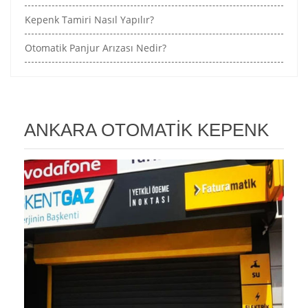
Kepenk Tamiri Nasıl Yapılır?
Otomatik Panjur Arızası Nedir?
ANKARA OTOMATİK KEPENK