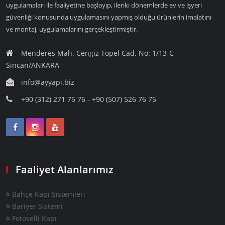
uygulamaları ile faaliyetine başlayıp, ileriki dönemlerde ev ve işyeri
güvenliği konusunda uygulamasını yapmış olduğu ürünlerin imalatını
ve montaj, uygulamalarını gerçekleştirmiştir.
Menderes Mah. Cengiz Topel Cad. No: 1/13-C
Sincan/ANKARA
info@ayyapi.biz
+90 (312) 271 75 76 - +90 (507) 526 76 75
Faaliyet Alanlarımız
Bahçe Kapı Sistemleri
Bariyer Sistemi
Fotoselli Kapı