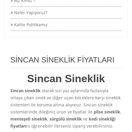
Biz Kimiz ?
Neler Yapıyoruz?
Kalite Politikamız
SİNCAN SİNEKLİK FİYATLARI
Sincan Sineklik
Sincan sineklik
olarak sizi yaz aylarında fazlasıyla
ortaya çıkan sinek ve diğer uçan böceklere karşı sineklik
sistemleri ile koruma altına alıyoruz. Sincan sineklik
sistemlerinde dileğiniz ürün ve fiyatlar ile
plise sineklik
,
menteşeli sineklik
,
sürgülü sineklik
ve
kedi sinekliği
fiyatları
nı öğrenebilir ilerseniz sipariş verebilirsiniz.