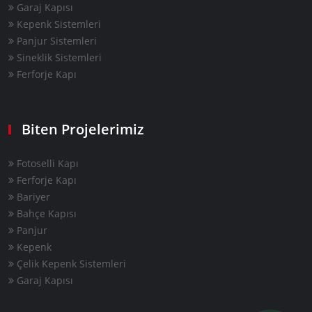
Garaj Kapısı
Kepenk Sistemleri
Panjur Sistemleri
Sineklik Sistemleri
Ferforje Kapı
Biten Projelerimiz
Fotoselli Kapı
Ferforje Kapı
Bariyer
Bahçe Kapısı
Panjur
Kepenk
Çelik Kepenk Sistemleri
Garaj Kapısı