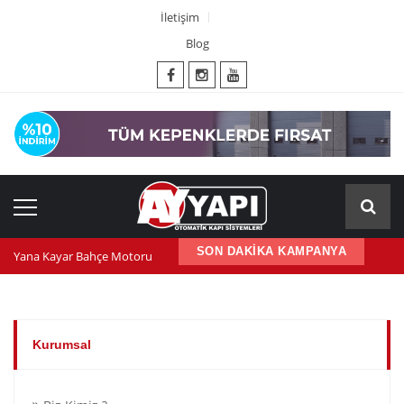
İletişim
Blog
SON DAKİKA KAMPANYA
Yana Kayar Bahçe Motoru
600 nm kepenk motoru
Kepenk ups (Güç Kaynağı)
Kurumsal