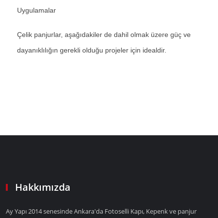
Uygulamalar
Çelik panjurlar, aşağıdakiler de dahil olmak üzere güç ve
dayanıklılığın gerekli olduğu projeler için idealdir.
Hakkımızda
Ay Yapı 2014 senesinde Ankara'da Fotoselli Kapı, Kepenk ve panjur