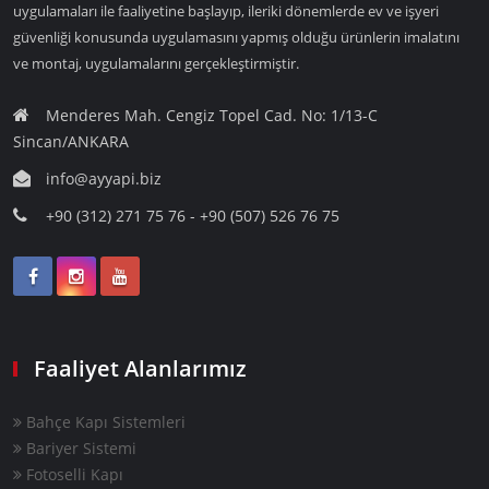
uygulamaları ile faaliyetine başlayıp, ileriki dönemlerde ev ve işyeri
güvenliği konusunda uygulamasını yapmış olduğu ürünlerin imalatını
ve montaj, uygulamalarını gerçekleştirmiştir.
Menderes Mah. Cengiz Topel Cad. No: 1/13-C
Sincan/ANKARA
info@ayyapi.biz
+90 (312) 271 75 76 - +90 (507) 526 76 75
Faaliyet Alanlarımız
Bahçe Kapı Sistemleri
Bariyer Sistemi
Fotoselli Kapı