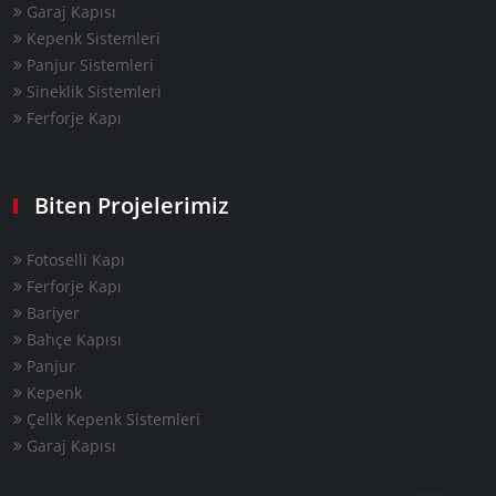
Garaj Kapısı
Kepenk Sistemleri
Panjur Sistemleri
Sineklik Sistemleri
Ferforje Kapı
Biten Projelerimiz
Fotoselli Kapı
Ferforje Kapı
Bariyer
Bahçe Kapısı
Panjur
Kepenk
Çelik Kepenk Sistemleri
Garaj Kapısı