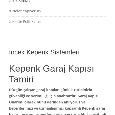
Biz Kimiz ?
Neler Yapıyoruz?
Kalite Politikamız
İncek Kepenk Sistemleri
Kepenk Garaj Kapısı
Tamiri
Düzgün çalışan garaj kapıları günlük rutininizin
güvenliği ve verimliliği için anahtardır. Garaj Kapısı
Onarımı olarak bunu derinden anlıyoruz ve
becerilerimizi ve uzmanlığımızı kapsamlı Kepenk garaj
kapısı onarım hizmetleri sağlamaya adadık. İyi eğitimli