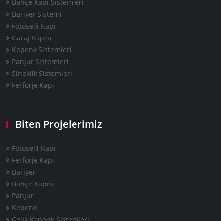
Bahçe Kapı Sistemleri
Bariyer Sistemi
Fotoselli Kapı
Garaj Kapısı
Kepenk Sistemleri
Panjur Sistemleri
Sineklik Sistemleri
Ferforje Kapı
Biten Projelerimiz
Fotoselli Kapı
Ferforje Kapı
Bariyer
Bahçe Kapısı
Panjur
Kepenk
Çelik Kepenk Sistemleri