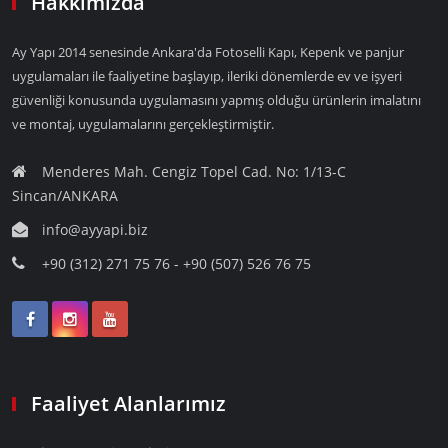
Hakkımızda
Ay Yapı 2014 senesinde Ankara'da Fotoselli Kapı, Kepenk ve panjur
uygulamaları ile faaliyetine başlayıp, ileriki dönemlerde ev ve işyeri
güvenliği konusunda uygulamasını yapmış olduğu ürünlerin imalatını
ve montaj, uygulamalarını gerçekleştirmiştir.
Menderes Mah. Cengiz Topel Cad. No: 1/13-C
Sincan/ANKARA
info@ayyapi.biz
+90 (312) 271 75 76 - +90 (507) 526 76 75
Faaliyet Alanlarımız