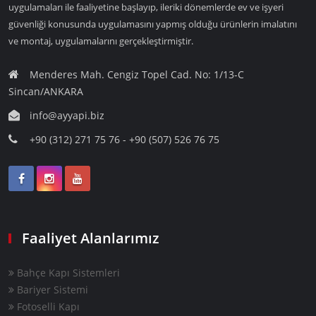
uygulamaları ile faaliyetine başlayıp, ileriki dönemlerde ev ve işyeri
güvenliği konusunda uygulamasını yapmış olduğu ürünlerin imalatını
ve montaj, uygulamalarını gerçekleştirmiştir.
Menderes Mah. Cengiz Topel Cad. No: 1/13-C
Sincan/ANKARA
info@ayyapi.biz
+90 (312) 271 75 76 - +90 (507) 526 76 75
Faaliyet Alanlarımız
Bahçe Kapı Sistemleri
Bariyer Sistemi
Fotoselli Kapı