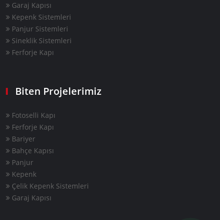
Garaj Kapısı
Kepenk Sistemleri
Panjur Sistemleri
Sineklik Sistemleri
Ferforje Kapı
Biten Projelerimiz
Fotoselli Kapı
Ferforje Kapı
Bariyer
Bahçe Kapısı
Panjur
Kepenk
Çelik Kepenk Sistemleri
Garaj Kapısı