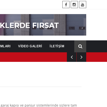
UMLARI
VİDEO GALERİ
İLETİŞİM
garaj kapısı ve panjur sistemlerinde sizlere tam