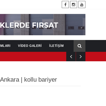
UMLARI
VİDEO GALERİ
İLETİŞİM
Ankara | kollu bariyer