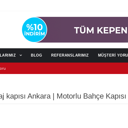
NLARIMIZ
BLOG
REFERANSLARIMIZ
MÜŞTERİ YOR
oru
u
ağı)
j kapısı Ankara | Motorlu Bahçe Kapısı 