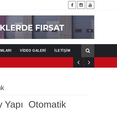
UMLARI
VİDEO GALERİ
İLETİŞİM
nk
y Yapı Otomatik