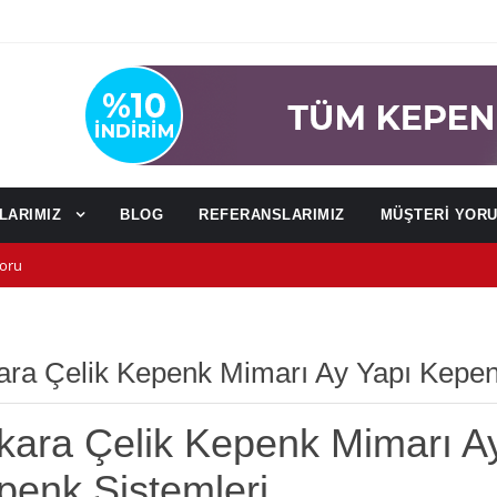
NLARIMIZ
BLOG
REFERANSLARIMIZ
MÜŞTERİ YOR
oru
u
ağı)
ara Çelik Kepenk Mimarı Ay Yapı Kepe
kara Çelik Kepenk Mimarı A
penk Sistemleri