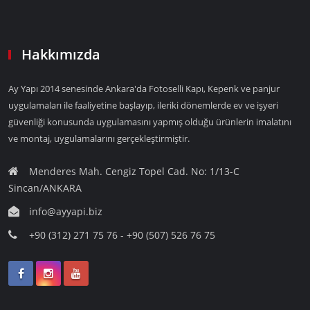
Hakkımızda
Ay Yapı 2014 senesinde Ankara'da Fotoselli Kapı, Kepenk ve panjur
uygulamaları ile faaliyetine başlayıp, ileriki dönemlerde ev ve işyeri
güvenliği konusunda uygulamasını yapmış olduğu ürünlerin imalatını
ve montaj, uygulamalarını gerçekleştirmiştir.
Menderes Mah. Cengiz Topel Cad. No: 1/13-C
Sincan/ANKARA
info@ayyapi.biz
+90 (312) 271 75 76 - +90 (507) 526 76 75