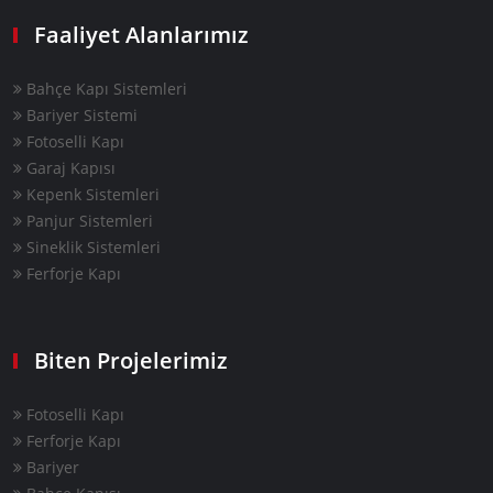
Faaliyet Alanlarımız
Bahçe Kapı Sistemleri
Bariyer Sistemi
Fotoselli Kapı
Garaj Kapısı
Kepenk Sistemleri
Panjur Sistemleri
Sineklik Sistemleri
Ferforje Kapı
Biten Projelerimiz
Fotoselli Kapı
Ferforje Kapı
Bariyer