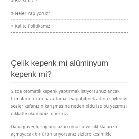
Biz Kimiz ?
Neler Yapıyoruz?
Kalite Politikamız
Çelik kepenk mi alüminyum
kepenk mi?
Sizde otomatik kepenk yaptırmak istiyorsunuz ancak
fırmaların ürün pazarlaması yapabilmek adına söylediği
sözler kafanızın karışmasına neden oldu ise bu yazımızı
dikkatle okumanızı öneririz.
Daha güvenli, sağlam, uzun ömürlü ve sıklıkla arıza
açmayacak bir ürün arıyorsanız sizlere kesinlikle